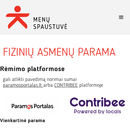
FIZINIŲ ASMENŲ PARAMA
Rėmimo platformose
gali atlikti pavedimą norimai sumai
paramosportalas.lt
arba
CONTRIBEE
platformoje
Vienkartinė parama