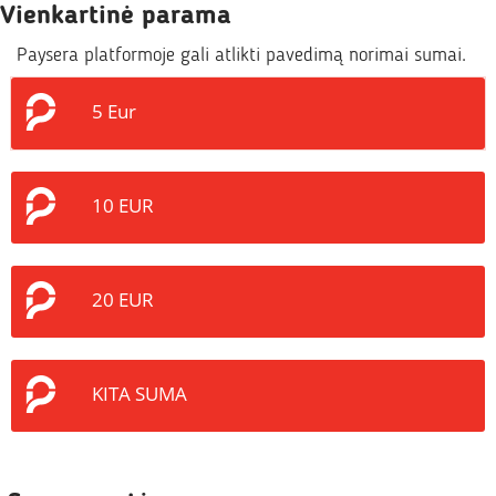
Vienkartinė parama
Paysera platformoje gali atlikti pavedimą norimai sumai.
5 Eur
10 EUR
20 EUR
KITA SUMA