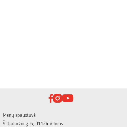
Menų spaustuvė
Šiltadaržio g. 6, 01124 Vilnius