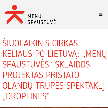
ŠIUOLAIKINIS CIRKAS
KELIAUS PO LIETUVĄ: „MENŲ
SPAUSTUVĖS“ SKLAIDOS
PROJEKTAS PRISTATO
OLANDŲ TRUPĖS SPEKTAKLĮ
„DROPLINES“