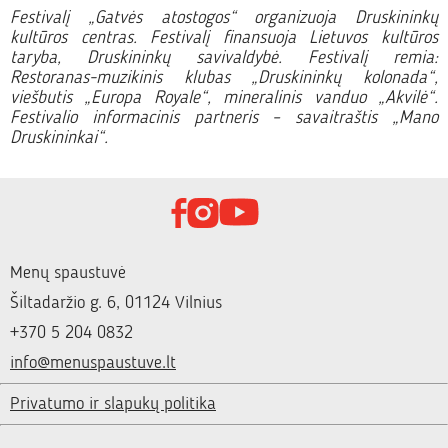
Festivalį „Gatvės atostogos“ organizuoja Druskininkų
kultūros centras. Festivalį finansuoja Lietuvos kultūros
taryba, Druskininkų savivaldybė. Festivalį remia:
Restoranas-muzikinis klubas „Druskininkų kolonada“,
viešbutis „Europa Royale“, mineralinis vanduo „Akvilė“.
Festivalio informacinis partneris – savaitraštis „Mano
Druskininkai“.
Menų spaustuvė
Šiltadaržio g. 6, 01124 Vilnius
+370 5 204 0832
info@menuspaustuve.lt
Privatumo ir slapukų politika