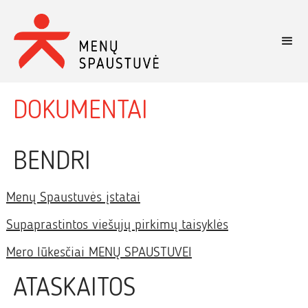
DOKUMENTAI
BENDRI
Menų Spaustuvės įstatai
Supaprastintos viešųjų pirkimų taisyklės
Mero lūkesčiai MENŲ SPAUSTUVEI
ATASKAITOS