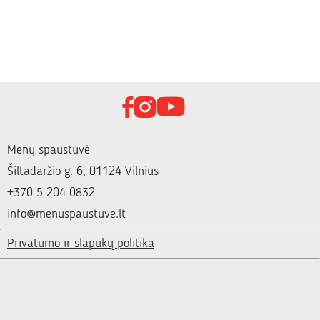
Menų spaustuvė
Šiltadaržio g. 6, 01124 Vilnius
+370 5 204 0832
info@menuspaustuve.lt
Privatumo ir slapukų politika